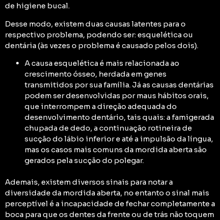
de higiene bucal.
Desse modo, existem duas causas latentes para o
respectivo problema, podendo ser: esquelética ou
dentária (às vezes o problema é causado pelos dois).
A causa esquelética é mais relacionada ao
crescimento ósseo, herdada em genes
transmitidos por sua família. Já as causas dentárias
podem ser desenvolvidas por maus hábitos orais,
que interrompem a direção adequada do
desenvolvimento dentário, tais quais: a famigerada
chupada de dedo, a continuação rotineira de
sucção do lábio inferior e até a impulsão da língua,
mas os casos mais comuns da mordida aberta são
gerados pela sucção do polegar.
Ademais,
existem diversos sinais para notar a
diversidade da mordida aberta,
no entanto o sinal mais
perceptível é a incapacidade de fechar completamente a
boca para que os dentes da frente ou de trás não toquem