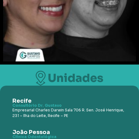
Recife
Consultório Dr. Gustavo
Empresarial Charles Darwin Sala 706 R. Sen. José Henrique,
231 – Ilha do Leite, Recife – PE
João Pessoa
Clínica Odontológica