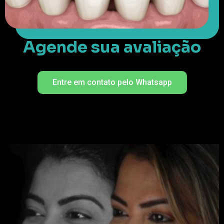
Agende sua avaliação
Entre em contato pelo Whatsapp