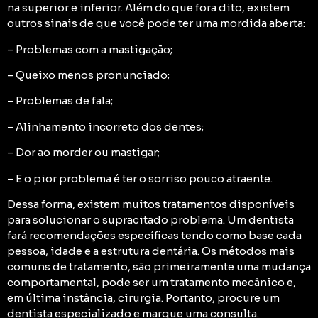
na superior e inferior. Além do que fora dito, existem
outros sinais de que você pode ter uma mordida aberta:
– Problemas com a mastigação;
– Queixo menos pronunciado;
– Problemas de fala;
– Alinhamento incorreto dos dentes;
– Dor ao morder ou mastigar;
– E o pior problema é ter o sorriso pouco atraente.
Dessa forma, existem muitos tratamentos disponíveis
para solucionar o supracitado problema. Um dentista
fará recomendações específicas tendo como base cada
pessoa, idade e a estrutura dentária. Os métodos mais
comuns de tratamento, são primeiramente uma mudança
comportamental, pode ser um tratamento mecânico e,
em última instância, cirurgia. Portanto, procure um
dentista especializado e marque uma consulta.