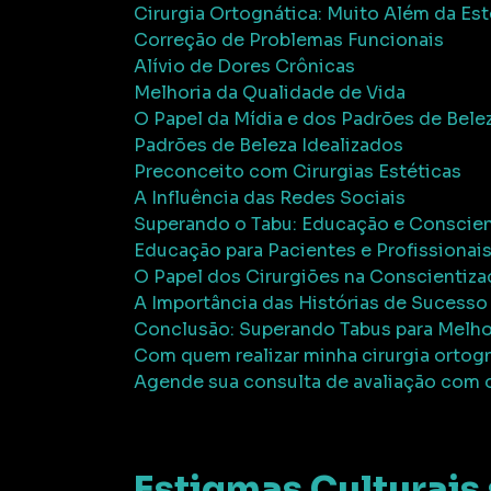
Cirurgia Ortognática: Muito Além da Est
Correção de Problemas Funcionais
Alívio de Dores Crônicas
Melhoria da Qualidade de Vida
O Papel da Mídia e dos Padrões de Bele
Padrões de Beleza Idealizados
Preconceito com Cirurgias Estéticas
A Influência das Redes Sociais
Superando o Tabu: Educação e Conscie
Educação para Pacientes e Profissionai
O Papel dos Cirurgiões na Conscientiz
A Importância das Histórias de Sucesso
Conclusão: Superando Tabus para Melho
Com quem realizar minha cirurgia ortog
Agende sua consulta de avaliação com 
Estigmas Culturais 