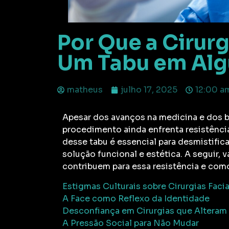
Por Que a Cirur
Um Tabu em Alg
matheus
julho 17, 2025
12:00 a
Apesar dos avanços na medicina e dos b
procedimento ainda enfrenta resistência
desse tabu é essencial para desmistifi
solução funcional e estética. A seguir, 
contribuem para essa resistência e com
Estigmas Culturais sobre Cirurgias Facia
A Face como Reflexo da Identidade
Desconfiança em Cirurgias que Alteram
A Pressão Social para Não Mudar