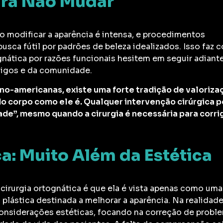
ara Não Mudar
o modificar a aparência é intensa, e procedimentos
usca fútil por padrões de beleza idealizados. Isso faz 
nática por razões funcionais hesitem em seguir adiante
migos e da comunidade.
no-americanas, existe uma forte tradição de valoriza
do corpo como ele é. Qualquer intervenção cirúrgica 
ade”, mesmo quando a cirurgia é necessária para corrig
a: Muito Além da Estética
irurgia ortognática é que ela é vista apenas como uma
plástica destinada a melhorar a aparência. Na realidade
 considerações estéticas, focando na correção de probl