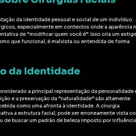
entação da identidade pessoal e social de um indivíduo.
úrgicos, especialmente em contextos onde a aparência n
entativa de “modificar quem você é”. Isso cria um estig
smo que funcional, é malvista ou entendida de forma
o da Identidade
onsiderado a principal representação da personalidade 
dição e a preservação da “naturalidade” são altamente
cebida como uma afronta à identidade. A cirurgia
icativa a estrutura facial, pode ser erroneamente vista 
u de buscar um padrão de beleza imposto por influênci