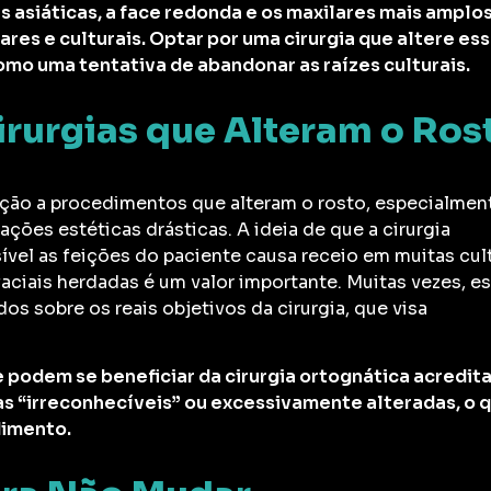
asiáticas, a face redonda e os maxilares mais amplo
ares e culturais. Optar por uma cirurgia que altere es
mo uma tentativa de abandonar as raízes culturais.
rurgias que Alteram o Ros
ação a procedimentos que alteram o rosto, especialmen
ções estéticas drásticas. A ideia de que a cirurgia
ível as feições do paciente causa receio em muitas cult
faciais herdadas é um valor importante. Muitas vezes, e
s sobre os reais objetivos da cirurgia, que visa
 podem se beneficiar da cirurgia ortognática acredit
s “irreconhecíveis” ou excessivamente alteradas, o 
dimento.