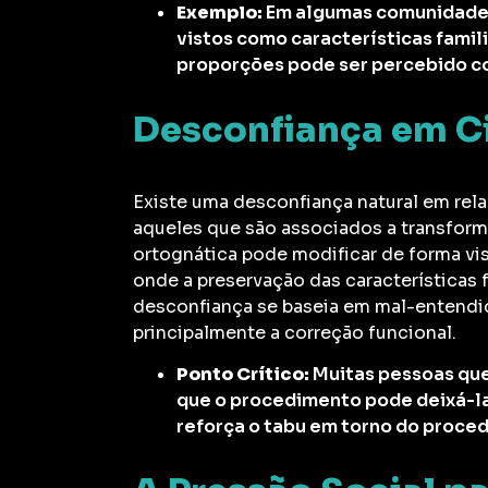
Exemplo:
Em algumas comunidades 
vistos como características famili
proporções pode ser percebido co
Desconfiança em Ci
Existe uma desconfiança natural em rel
aqueles que são associados a transforma
ortognática pode modificar de forma vis
onde a preservação das características 
desconfiança se baseia em mal-entendido
principalmente a correção funcional.
Ponto Crítico:
Muitas pessoas que
que o procedimento pode deixá-la
reforça o tabu em torno do proce