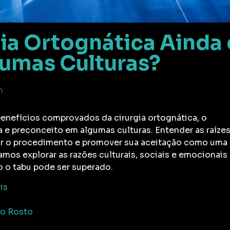
gia Ortognática Ainda 
umas Culturas?
m
enefícios comprovados da cirurgia ortognática, o
 e preconceito em algumas culturas. Entender as raíze
car o procedimento e promover sua aceitação como uma
vamos explorar as razões culturais, sociais e emocionais
o o tabu pode ser superado.
is
 o Rosto