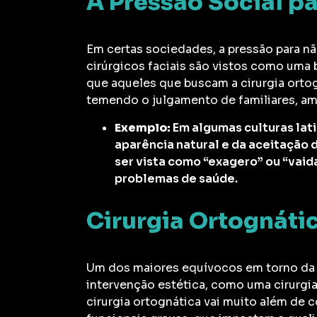
A Pressão Social p
Em certas sociedades, a pressão para nã
cirúrgicos faciais são vistos como uma b
que aqueles que buscam a cirurgia ortog
temendo o julgamento de familiares, a
Exemplo:
Em algumas culturas lati
aparência natural e da aceitação 
ser vista como “exagero” ou “vaid
problemas de saúde.
Cirurgia Ortognátic
Um dos maiores equívocos em torno da c
intervenção estética, como uma cirurgia 
cirurgia ortognática vai muito além de